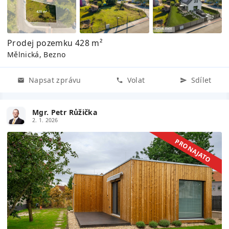
Prodej pozemku 428 m²
Mělnická, Bezno
Napsat zprávu
Volat
Sdílet
Mgr. Petr Růžička
2. 1. 2026
PRONAJATO