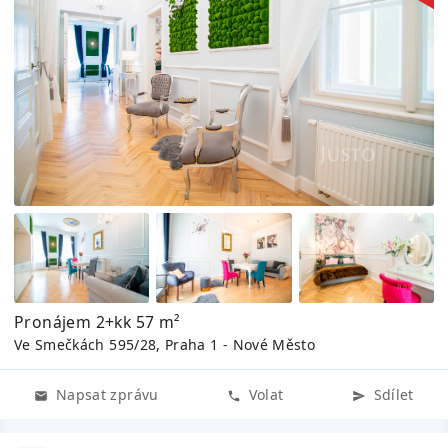
Pronájem 2+kk 57 m²
Ve Smečkách 595/28, Praha 1 - Nové Město
Napsat zprávu
Volat
Sdílet