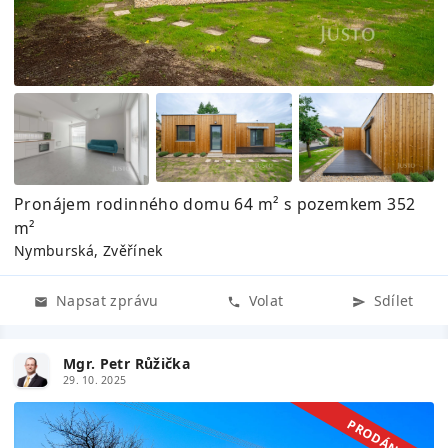
Pronájem rodinného domu 64 m² s pozemkem 352
m²
Nymburská, Zvěřínek
Napsat zprávu
Volat
Sdílet
Mgr. Petr Růžička
29. 10. 2025
PRODÁNO