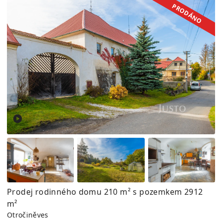
PRODÁNO
Prodej rodinného domu 210 m² s pozemkem 2912
m²
Otročiněves