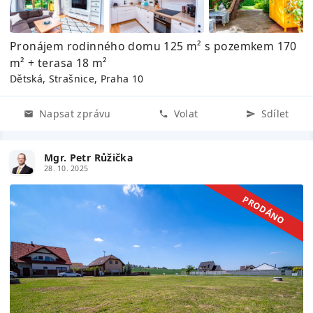
Pronájem rodinného domu 125 m² s pozemkem 170
m² + terasa 18 m²
Dětská, Strašnice, Praha 10
Napsat zprávu
Volat
Sdílet
Mgr. Petr Růžička
28. 10. 2025
PRODÁNO