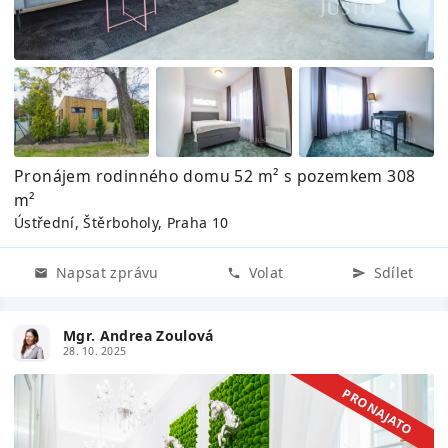
Pronájem rodinného domu 52 m² s pozemkem 308
m²
Ústřední, Štěrboholy, Praha 10
Napsat zprávu
Volat
Sdílet
Mgr. Andrea Zoulová
28. 10. 2025
PRONAJATO