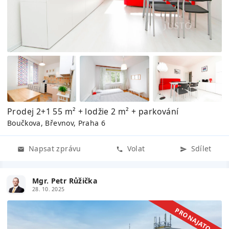
Prodej 2+1 55 m² + lodžie 2 m² + parkování
Boučkova, Břevnov, Praha 6
Napsat zprávu
Volat
Sdílet
Mgr. Petr Růžička
28. 10. 2025
PRONAJATO