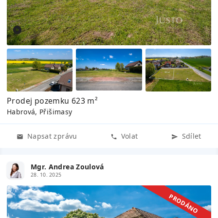
Prodej pozemku 623 m²
Habrová, Přišimasy
Napsat zprávu
Volat
Sdílet
Mgr. Andrea Zoulová
28. 10. 2025
PRODÁNO