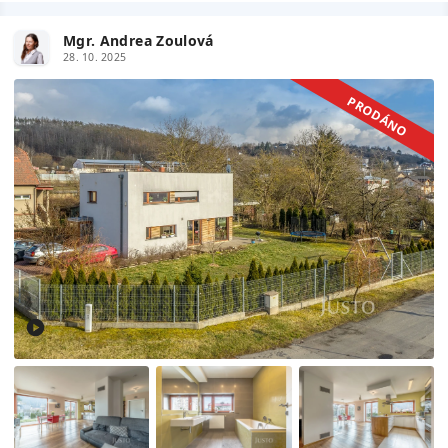
Mgr. Andrea Zoulová
28. 10. 2025
PRODÁNO