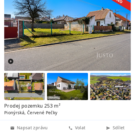
Prodej pozemku 253 m²
Pionýrská, Červené Pečky
Napsat zprávu
Volat
Sdílet