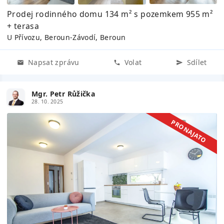
Prodej rodinného domu 134 m² s pozemkem 955 m²
+ terasa
U Přívozu, Beroun-Závodí, Beroun
Napsat zprávu
Volat
Sdílet
Mgr. Petr Růžička
28. 10. 2025
PRONAJATO