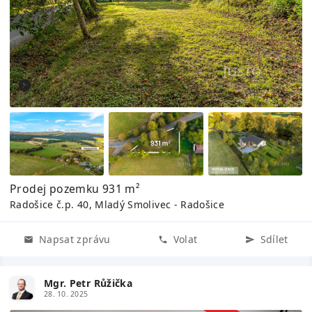
Prodej pozemku 931 m²
Radošice č.p. 40, Mladý Smolivec - Radošice
Napsat zprávu
Volat
Sdílet
Mgr. Petr Růžička
28. 10. 2025