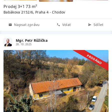
Prodej 3+1 73 m²
Babákova 2152/6, Praha 4 - Chodov
Napsat zprávu
Volat
Sdílet
Mgr. Petr Růžička
28. 10. 2025
PRODÁNO