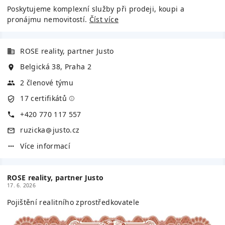
Poskytujeme komplexní služby při prodeji, koupi a
pronájmu nemovitostí.
Číst více
ROSE reality, partner Justo
Belgická 38, Praha 2
2 členové týmu
17 certifikátů
+420 770 117 557
ruzicka
justo.cz
Více informací
ROSE reality, partner Justo
17. 6. 2026
Pojištění realitního zprostředkovatele