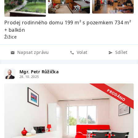
Prodej rodinného domu 199 m² s pozemkem 734 m²
+ balkón
Žižice
Napsat zprávu
Volat
Sdílet
Mgr. Petr Růžička
28. 10. 2025
PRODÁNO