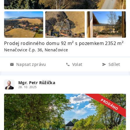
Prodej rodinného domu 92 m² s pozemkem 2352 m²
Nenačovice č.p. 36, Nenačovice
Napsat zprávu
Volat
Sdílet
Mgr. Petr Růžička
28. 10. 2025
PRODÁNO