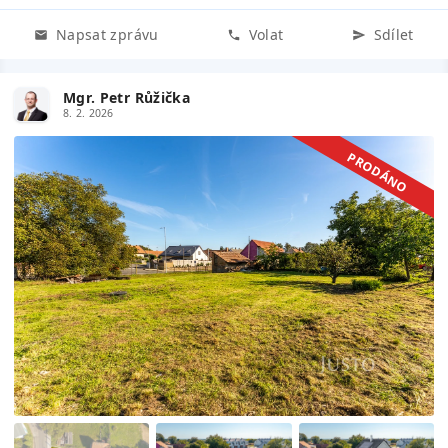
Napsat zprávu
Volat
Sdílet
Mgr. Petr Růžička
8. 2. 2026
PRODÁNO