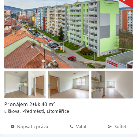
Pronájem 2+kk 40 m²
Liškova, Předměstí, Litoměřice
Napsat zprávu
Volat
Sdílet