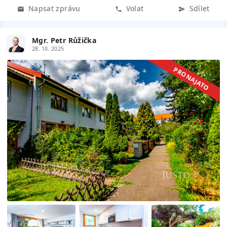
Napsat zprávu
Volat
Sdílet
Mgr. Petr Růžička
28. 10. 2025
PRONAJATO