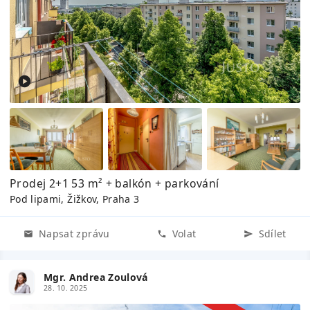
Prodej 2+1 53 m² + balkón + parkování
Pod lipami, Žižkov, Praha 3
Napsat zprávu
Volat
Sdílet
Mgr. Andrea Zoulová
28. 10. 2025